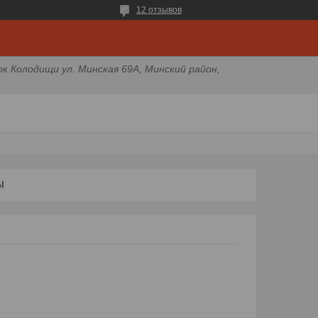
12 отзывов
ок Колодищи ул. Минская 69А, Минский район,
Ы