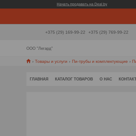
Начать продавать на Deal.by
+375 (29) 169-99-22
+375 (29) 769-99-22
ООО "Легард"
Товары и услуги
Пи-трубы и комплектующие
П
ГЛАВНАЯ
КАТАЛОГ ТОВАРОВ
О НАС
КОНТАК