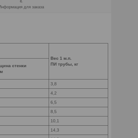
Информация для заказа
Вес 1 м.п.
ПИ трубы, кг
щина стенки
мм
3,8
4,2
6,5
8,5
10,1
14,3