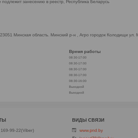
е подлежит занесению в реестр, Республика Беларусь
3051 Минская область. Минский р-н , Агро городок Колодищи ул.
Время работы
08:30-17:00
08:30-17:00
08:30-17:00
08:30-17:00
08:30-16:00
Выходной
Выходной
 169-99-22
Viber
www.pnd.by