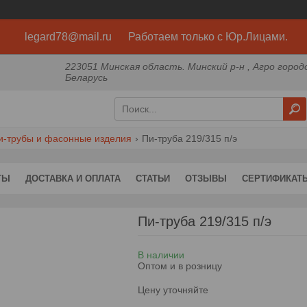
legard78@mail.ru Работаем только с Юр.Лицами.
223051 Минская область. Минский р-н , Агро город
Беларусь
и-трубы и фасонные изделия
Пи-труба 219/315 п/э
ТЫ
ДОСТАВКА И ОПЛАТА
СТАТЬИ
ОТЗЫВЫ
СЕРТИФИКАТ
Пи-труба 219/315 п/э
В наличии
Оптом и в розницу
Цену уточняйте