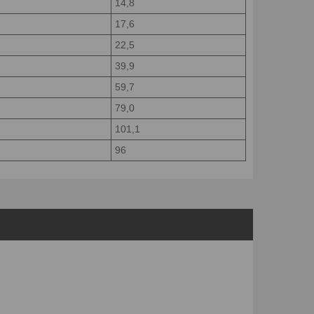
14,8
17,6
22,5
39,9
59,7
79,0
101,1
96