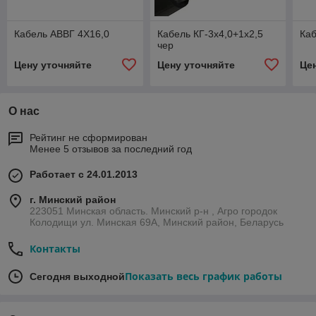
Кабель АВВГ 4Х16,0
Кабель КГ-3х4,0+1х2,5
Каб
чер
Цену уточняйте
Цену уточняйте
Це
О нас
Рейтинг не сформирован
Менее 5 отзывов за последний год
Работает с 24.01.2013
г. Минский район
223051 Минская область. Минский р-н , Агро городок
Колодищи ул. Минская 69А, Минский район, Беларусь
Контакты
Показать весь график работы
Сегодня выходной