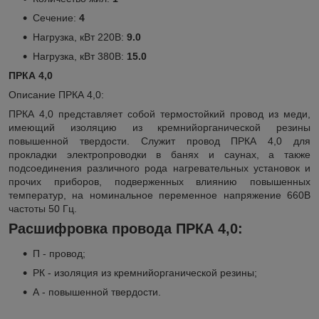
Сечение:
4
Нагрузка, кВт 220В:
9.0
Нагрузка, кВт 380В:
15.0
ПРКА 4,0
Описание ПРКА 4,0:
ПРКА 4,0 представляет собой термостойкий провод из меди,
имеющий изоляцию из кремнийорганической резины
повышенной твердости. Служит провод ПРКА 4,0 для
прокладки электропроводки в банях и саунах, а также
подсоединения различного рода нагревательных установок и
прочих приборов, подверженных влиянию повышенных
температур, на номинальное переменное напряжение 660В
частоты 50 Гц.
Расшифровка провода ПРКА 4,0:
П - провод;
РК - изоляция из кремнийорганической резины;
А - повышенной твердости.