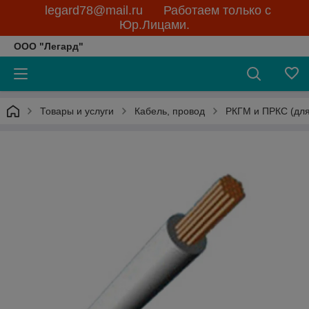
legard78@mail.ru Работаем только с
Юр.Лицами.
ООО "Легард"
Товары и услуги
Кабель, провод
РКГМ и ПРКС (для