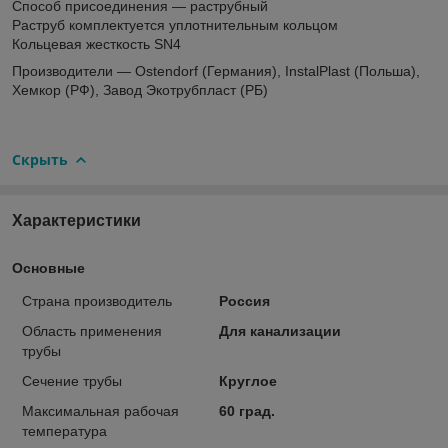
Способ присоединения — раструбный
Раструб комплектуется уплотнительным кольцом
Кольцевая жесткость SN4
Производители — Ostendorf (Германия), InstalPlast (Польша),
Хемкор (РФ), Завод Экотрубпласт (РБ)
Скрыть
Характеристики
Основные
Страна производитель
Россия
Область применения
Для канализации
трубы
Сечение трубы
Круглое
Максимальная рабочая
60 град.
температура