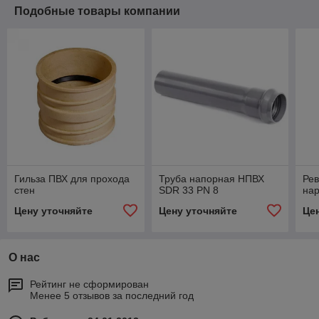
Подобные товары компании
Гильза ПВХ для прохода
Труба напорная НПВХ
Рев
стен
SDR 33 PN 8
на
Цену уточняйте
Цену уточняйте
Це
О нас
Рейтинг не сформирован
Менее 5 отзывов за последний год