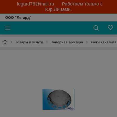
legard78@mail.ru Работаем только с
Юр.Лицами.
ООО "Легард"
Товары и услуги
Запорная армтура
Люки канализа