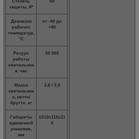
Степень
65
защиты, IP
Диапазон
от -40 до
рабочих
+40
температур,
°С
Ресурс
50 000
работы
светильник
а, час
Масса
3,6 / 3,9
светильник
а, нетто/
брутто, кг
Габариты
1010х110х11
единичной
0
упаковки,
мм