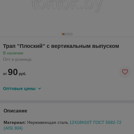
Трап "Плоский" с вертикальным выпуском
В наличии
Опт и розница
90
от
руб.
Оптовые цены
Описание
Материал:
Нержавеющая сталь
12Х18Н10Т ГОСТ 5582-72
(AISI 304)