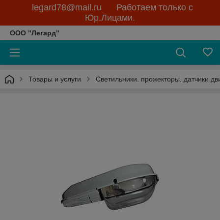
legard78@mail.ru Работаем только с
Юр.Лицами.
ООО "Легард"
Товары и услуги
Светильники. прожекторы. датчики д