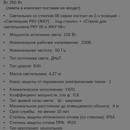
Вт, 250 Вт.
(лампа в комплект поставки не входит)
• Светильник со стеклом 06 серии состоит из 2-х позиций –
«Светильник РКУ (ЖКУ) ... под стекло» + «Стекло для
светильников РКУ 06 и ЖКУ 06».
• Мощность источника света: 150 Вт.
• Номинальное рабочее напряжение: 230В.
• Номинальная частота: 50 Гц.
• Тип источника света: ДНаТ.
• Тип цоколя: Е40.
• Масса светильника: 4,27 кг.
• Класс защиты от поражения электрическим током: 1
• Климатическое исполнение: УХЛ1
• Коэффициент мощности, cos φ: 0,6.
• Тип кривой силы света: Ш - широкая
• Минимальное расстояние до освещаемого объекта: 4 м
• Срок службы: не менее 10 лет.
• Степень защиты оптического отсека (со стеклом): IP54.
• Степень защиты отсека ПРА: IP23.
• Тип крепления: консольное.