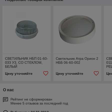
СВЕТИЛЬНИК НБП 01-60-
Светильник Атра Орион 2
СВ
033 У3, СО СТЕКЛОМ,
НББ 06-60-002
01
БЕЛЫЙ
РЕ
Цену уточняйте
Цену уточняйте
Це
О нас
Рейтинг не сформирован
Менее 5 отзывов за последний год