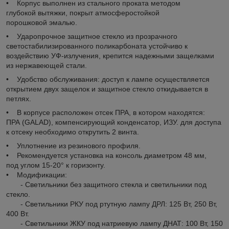
• Корпус выполнен из стального проката методом
глубокой вытяжки, покрыт атмосферостойкой
порошковой эмалью.
• Ударопрочное защитное стекло из прозрачного
светостабилизированного поликарбоната устойчиво к
воздействию УФ-излучения, крепится надежными защелками
из нержавеющей стали.
• Удобство обслуживания: доступ к лампе осуществляется
открытием двух защелок и защитное стекло откидывается в
петлях.
• В корпусе расположен отсек ПРА, в котором находятся:
ПРА (GALAD), компенсирующий конденсатор, ИЗУ. для доступа
к отсеку необходимо открутить 2 винта.
• Уплотнение из резинового профиля.
• Рекомендуется установка на консоль диаметром 48 мм,
под углом 15-20° к горизонту.
• Модификации:
- Светильники без защитного стекла и светильники под
стекло.
- Светильники РКУ под ртутную лампу ДРЛ: 125 Вт, 250 Вт,
400 Вт.
- Светильники ЖКУ под натриевую лампу ДНАТ: 100 Вт, 150