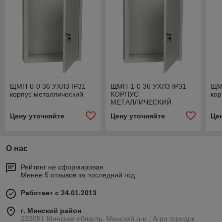
ЩМП-6-0 36 УХЛ3 IP31
ЩМП-1-0 36 УХЛ3 IP31
ЩМ
корпус металлический
КОРПУС
кор
МЕТАЛЛИЧЕСКИЙ
Цену уточняйте
Цену уточняйте
Це
О нас
Рейтинг не сформирован
Менее 5 отзывов за последний год
Работает с 24.01.2013
г. Минский район
223051 Минская область. Минский р-н , Агро городок