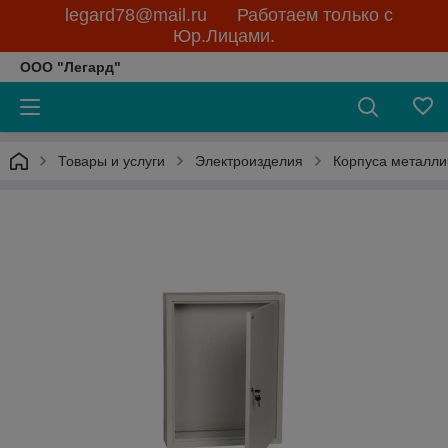
legard78@mail.ru Работаем только с
Юр.Лицами.
ООО "Легард"
Товары и услуги
Электроизделия
Корпуса металли