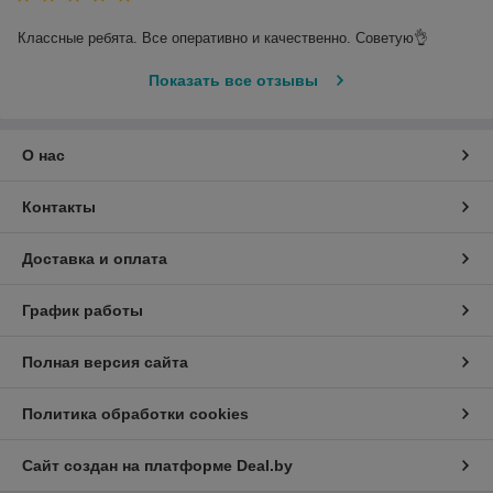
Классные ребята. Все оперативно и качественно. Советую👌
Показать все отзывы
О нас
Контакты
Доставка и оплата
График работы
Полная версия сайта
Политика обработки cookies
Сайт создан на платформе Deal.by