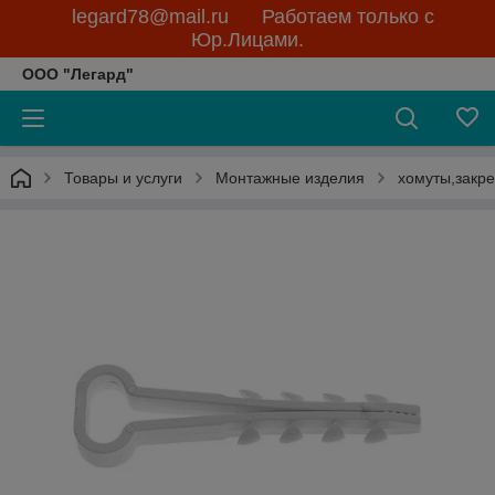
legard78@mail.ru Работаем только с
Юр.Лицами.
ООО "Легард"
Товары и услуги
Монтажные изделия
хомуты,закр