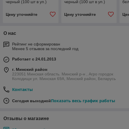
черный (100 шт в уп.)
черный (100 шт в уп.)
бел
Цену уточняйте
Цену уточняйте
Це
О нас
Рейтинг не сформирован
Менее 5 отзывов за последний год
Работает с 24.01.2013
г. Минский район
223051 Минская область. Минский р-н , Агро городок
Колодищи ул. Минская 69А, Минский район, Беларусь
Контакты
Показать весь график работы
Сегодня выходной
Отзывы о магазине