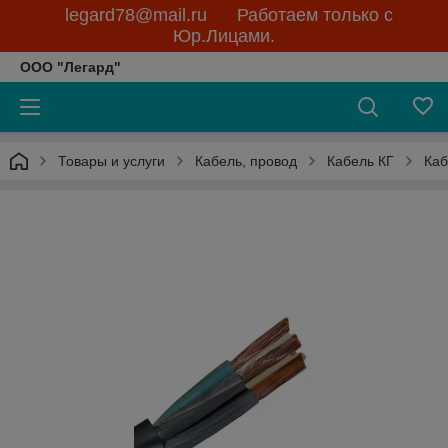
legard78@mail.ru Работаем только с
Юр.Лицами.
ООО "Легард"
Товары и услуги
Кабель, провод
Кабель КГ
Каб