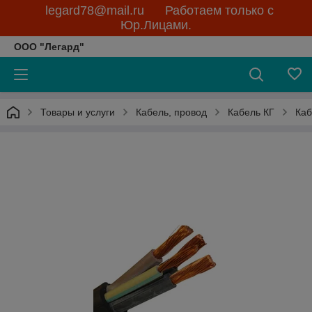
legard78@mail.ru Работаем только с
Юр.Лицами.
ООО "Легард"
Товары и услуги
Кабель, провод
Кабель КГ
Каб