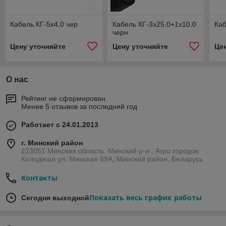
Кабель КГ-5х4,0 чер
Кабель КГ-3х25,0+1х10,0
Каб
черн
Цену уточняйте
Цену уточняйте
Це
О нас
Рейтинг не сформирован
Менее 5 отзывов за последний год
Работает с 24.01.2013
г. Минский район
223051 Минская область. Минский р-н , Агро городок
Колодищи ул. Минская 69А, Минский район, Беларусь
Контакты
Показать весь график работы
Сегодня выходной