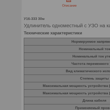
Описание
У16-333 30м
Удлинитель одноместный с УЗО на к
Технические характеристики
Нормируемое напряж
Номинальный то
Номинальный ток ут
Частота переменного 
Вид климатического исп
Степень защиты
Максимальная мощность устройства 
Максимальная мощность устройства 
Длина кабеля
Применяемый пров