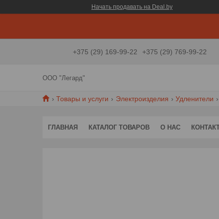
Начать продавать на Deal.by
+375 (29) 169-99-22
+375 (29) 769-99-22
ООО "Легард"
Товары и услуги
Электроизделия
Удленители
ГЛАВНАЯ
КАТАЛОГ ТОВАРОВ
О НАС
КОНТАК