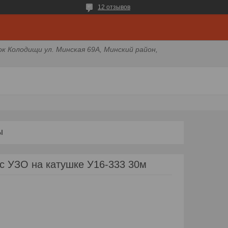
12 отзывов
ок Колодищи ул. Минская 69А, Минский район,
Ы
с УЗО на катушке У16-333 30м