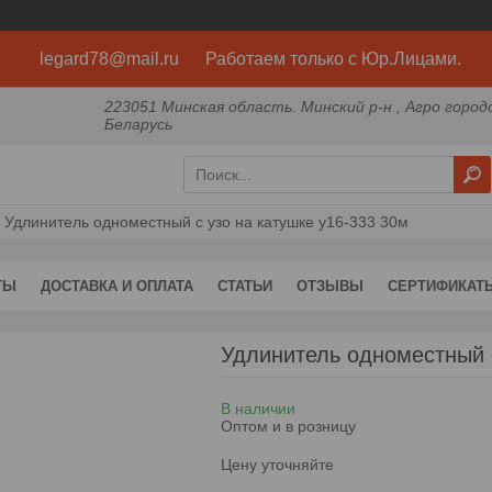
legard78@mail.ru Работаем только с Юр.Лицами.
223051 Минская область. Минский р-н , Агро город
Беларусь
Удлинитель одноместный с узо на катушке у16-333 30м
ТЫ
ДОСТАВКА И ОПЛАТА
СТАТЬИ
ОТЗЫВЫ
СЕРТИФИКАТ
Удлинитель одноместный 
В наличии
Оптом и в розницу
Цену уточняйте