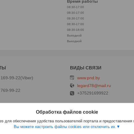
Время работы
08:30-17:00
08:30-17:00
08:30-17:00
08:30-17:00
08:30-16:00
Выходной
Выходной
 169-99-22
Viber
www.pnd.by
legard78@mail.ru
 769-99-22
+375291699922
Обработка файлов cookie
ст
s для обеспечения удобства пользователей портала и предоставления
Вы можете настроить файлы cookies или отключить их.