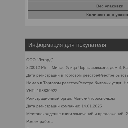
Вес упаковки
Количество в упако
Информация для покупателя
ООО "Легард"
220012 РБ. г. Минск, Улица Чернышевского, дом 8, К
Дата регистрации в Торговом реестре/Реестре бытов
Номер в Торговом реестре/Реестре бытовых услуг: Н
УНП: 193830922
Регистрационный орган: Минский горисполком
Дата регистрации компании: 14.01.2025
Местонахождение книги замечаний и предложений: 22
Режим работы: