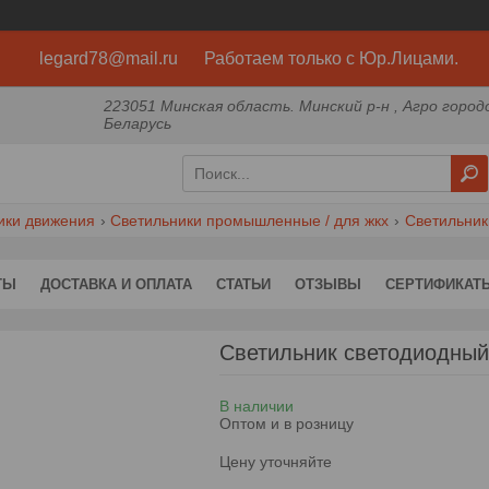
legard78@mail.ru Работаем только с Юр.Лицами.
223051 Минская область. Минский р-н , Агро город
Беларусь
ики движения
Светильники промышленные / для жкх
Светильник
ТЫ
ДОСТАВКА И ОПЛАТА
СТАТЬИ
ОТЗЫВЫ
СЕРТИФИКАТ
Светильник светодиодны
В наличии
Оптом и в розницу
Цену уточняйте