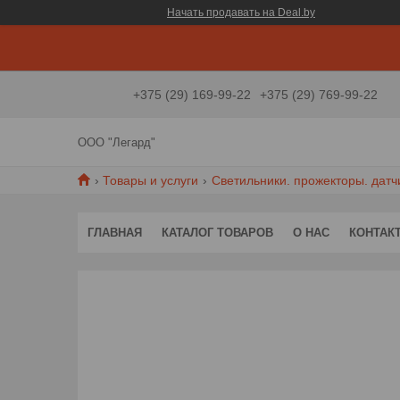
Начать продавать на Deal.by
+375 (29) 169-99-22
+375 (29) 769-99-22
ООО "Легард"
Товары и услуги
Светильники. прожекторы. датч
ГЛАВНАЯ
КАТАЛОГ ТОВАРОВ
О НАС
КОНТАК