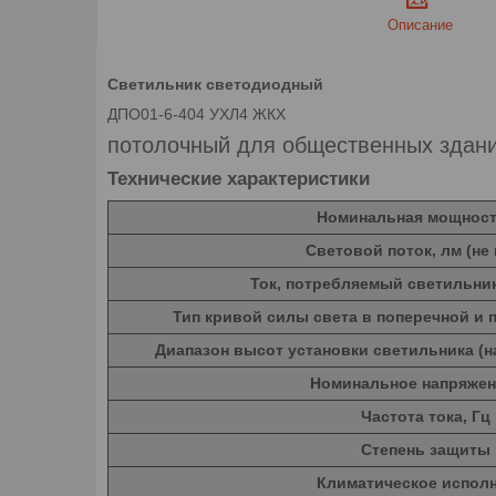
Описание
Светильник светодиодный
ДПО01-6-404 УХЛ4 ЖКХ
потолочный для общественных здан
Технические характеристики
Номинальная мощност
Световой поток, лм (не
Ток, потребляемый светильник
Тип кривой силы света в поперечной и 
Диапазон высот установки светильника (н
Номинальное напряжен
Частота тока, Гц
Степень защиты
Климатическое испол