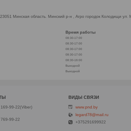
3051 Минская область. Минский р-н , Агро городок Колодищи ул.
Время работы
08:30-17:00
08:30-17:00
08:30-17:00
08:30-17:00
08:30-16:00
Выходной
Выходной
 169-99-22
Viber
www.pnd.by
legard78@mail.ru
 769-99-22
+375291699922