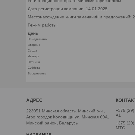
Регистрационный орган: Минский горисполком
Дата регистрации компании: 14.01.2025
Местонахождение книги замечаний и предложений: 22
Режим работы:
День
Понедельник
Вторник
Среда
Четверг
Пятница
Суббота
Воскресенье
+375 (29)
223051 Минская область. Минский р-н ,
А1
Агро городок Колодищи ул. Минская 69А,
Минский район, Беларусь
+375 (29)
МТС