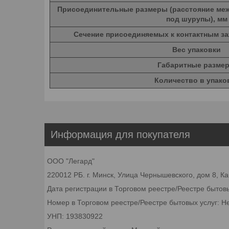
Присоединительные размеры (расстояние ме
под шурупы), мм
Сечение присоединяемых к контактным з
Вес упаковки
Габаритные разме
Количество в упако
Информация для покупателя
ООО "Легард"
220012 РБ. г. Минск, Улица Чернышевского, дом 8, К
Дата регистрации в Торговом реестре/Реестре бытов
Номер в Торговом реестре/Реестре бытовых услуг: Н
УНП: 193830922