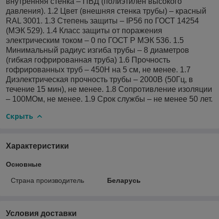
внутренняя стенка – ПВД (полиэтилен высокого
давления). 1.2 Цвет (внешняя стенка трубы) – красный
RAL 3001. 1.3 Степень защиты – IP56 по ГОСТ 14254
(МЭК 529). 1.4 Класс защиты от поражения
электрическим током – 0 по ГОСТ Р МЭК 536. 1.5
Минимальный радиус изгиба трубы – 8 диаметров
(гибкая гофрированная труба) 1.6 Прочность
гофрированных труб – 450Н на 5 см, не менее. 1.7
Диэлектрическая прочность трубы – 2000В (50Гц, в
течение 15 мин), не менее. 1.8 Сопротивление изоляции
– 100МОм, не менее. 1.9 Срок службы – не менее 50 лет.
Скрыть
Характеристики
Основные
Страна производитель
Беларусь
Условия доставки