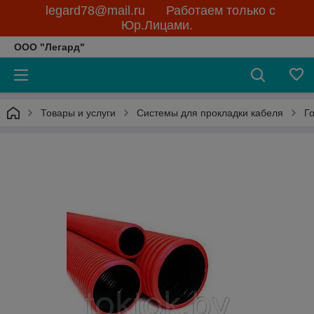
legard78@mail.ru Работаем только с
Юр.Лицами.
ООО "Легард"
Товары и услуги
Системы для прокладки кабеля
Г