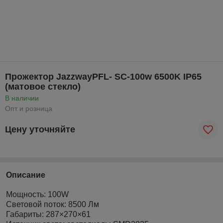
Прожектор JazzwayPFL- SC-100w 6500K IP65
(матовое стекло)
В наличии
Опт и розница
Цену уточняйте
Описание
Мощность: 100W
Световой поток: 8500 Лм
Габариты: 287×270×61