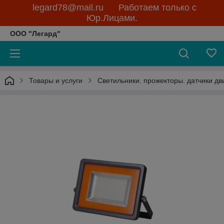
legard78@mail.ru Работаем только с
Юр.Лицами.
ООО "Легард"
Товары и услуги
Светильники. прожекторы. датчики д