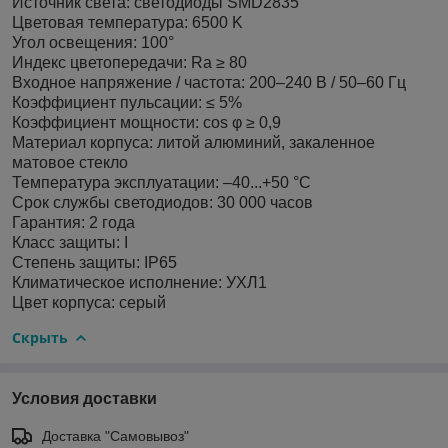
Источник света: светодиоды SMD2835
Цветовая температура: 6500 K
Угол освещения: 100°
Индекс цветопередачи: Ra ≥ 80
Входное напряжение / частота: 200–240 В / 50–60 Гц
Коэффициент пульсации: ≤ 5%
Коэффициент мощности: cos φ ≥ 0,9
Материал корпуса: литой алюминий, закаленное
матовое стекло
Температура эксплуатации: –40...+50 °С
Срок службы светодиодов: 30 000 часов
Гарантия: 2 года
Класс защиты: I
Степень защиты: IP65
Климатическое исполнение: УХЛ1
Цвет корпуса: серый
Скрыть
Условия доставки
Доставка "Самовывоз"