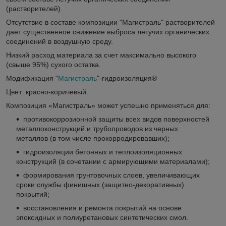
(растворителей).
Отсутствие в составе композиции "Магистраль" растворителей
дает существенное снижение выброса летучих органических
соединений в воздушную среду.
Низкий расход материала за счет максимально высокого
(свыше 95%) сухого остатка.
Модификация "
Магистраль
"-гидроизоляция
®
Цвет: красно-коричевый.
Композиция «Магистраль» может успешно применяться для:
противокоррозионной защиты всех видов поверхностей
металлоконструкций и трубопроводов из черных
металлов (в том числе прокорродировавших);
гидроизоляции бетонных и теплоизоляционных
конструкций (в сочетании с армирующими материалами);
формирования грунтовочных слоев, увеличивающих
сроки службы финишных (защитно-декоративных)
покрытий;
восстановления и ремонта покрытий на основе
эпоксидных и полиуретановых синтетических смол.