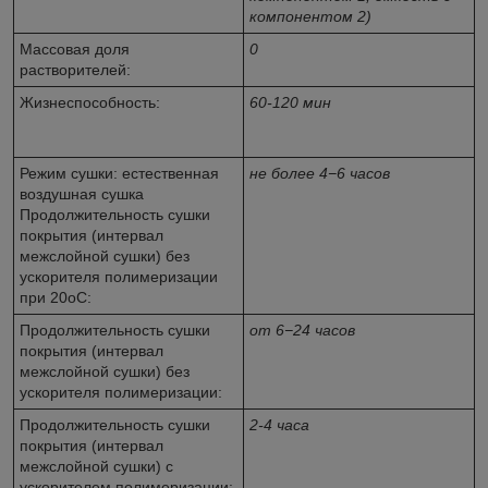
компонентом 2)
Массовая доля
0
растворителей:
Жизнеспособность:
60-120 мин
Режим сушки: естественная
не более 4−6 часов
воздушная сушка
Продолжительность сушки
покрытия (интервал
межслойной сушки) без
ускорителя полимеризации
при 20oС:
Продолжительность сушки
от 6−24 часов
покрытия (интервал
межслойной сушки) без
ускорителя полимеризации:
Продолжительность сушки
2-4 часа
покрытия (интервал
межслойной сушки) с
ускорителем полимеризации: