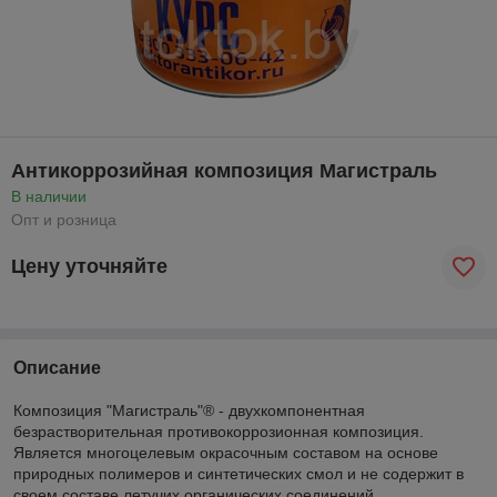
Антикоррозийная композиция Магистраль
В наличии
Опт и розница
Цену уточняйте
Описание
Композиция "Магистраль"
®
- двухкомпонентная
безрастворительная противокоррозионная композиция.
Является многоцелевым окрасочным составом на основе
природных полимеров и синтетических смол и не содержит в
своем составе летучих органических соединений