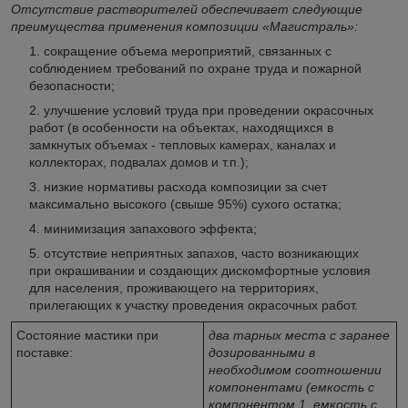
Отсутствие растворителей обеспечивает следующие
преимущества применения композиции «Магистраль»:
сокращение объема мероприятий, связанных с
соблюдением требований по охране труда и пожарной
безопасности;
улучшение условий труда при проведении окрасочных
работ (в особенности на объектах, находящихся в
замкнутых объемах - тепловых камерах, каналах и
коллекторах, подвалах домов и т.п.);
низкие нормативы расхода композиции за счет
максимально высокого (свыше 95%) сухого остатка;
минимизация запахового эффекта;
отсутствие неприятных запахов, часто возникающих
при окрашивании и создающих дискомфортные условия
для населения, проживающего на территориях,
прилегающих к участку проведения окрасочных работ.
Состояние мастики при
два тарных места с заранее
поставке:
дозированными в
необходимом соотношении
компонентами (емкость с
компонентом 1, емкость с