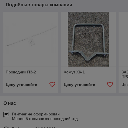
Подобные товары компании
Проводник П3-2
Хомут ХК-1
ЗА
ПР
Цену уточняйте
Цену уточняйте
Це
О нас
Рейтинг не сформирован
Менее 5 отзывов за последний год