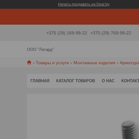
Начать продавать на Deal.by
+375 (29) 169-99-22
+375 (29) 769-99-22
ООО "Легард"
Товары и услуги
Монтажные изделия
Арматура
ГЛАВНАЯ
КАТАЛОГ ТОВАРОВ
О НАС
КОНТАК