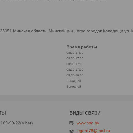
3051 Минская область. Минский р-н , Агро городок Колодищи ул.
Время работы
08:30-17:00
08:30-17:00
08:30-17:00
08:30-17:00
08:30-16:00
Выходной
Выходной
 169-99-22
Viber
www.pnd.by
legard78@mail.ru