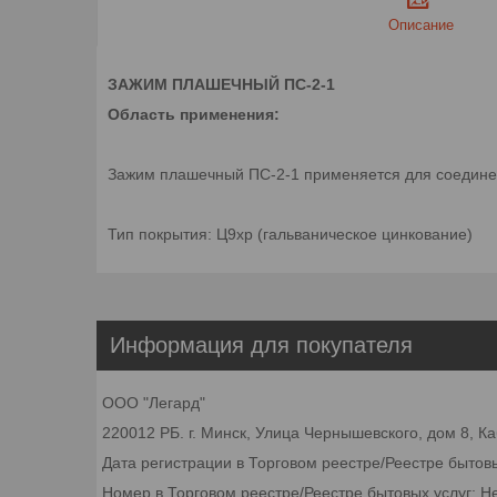
Описание
ЗАЖИМ ПЛАШЕЧНЫЙ ПС-2-1
Область применения:
Зажим плашечный ПС-2-1 применяется для соединен
Тип покрытия: Ц9хр (гальваническое цинкование)
Информация для покупателя
ООО "Легард"
220012 РБ. г. Минск, Улица Чернышевского, дом 8, К
Дата регистрации в Торговом реестре/Реестре бытов
Номер в Торговом реестре/Реестре бытовых услуг: Н