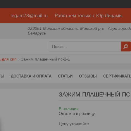
legard78@mail.ru Работаем только с Юр.Лицами.
223051 Минская область. Минский р-н , Агро город
Беларусь
 для сип
Зажим плашечный пс-2-1
ТЫ
ДОСТАВКА И ОПЛАТА
СТАТЬИ
ОТЗЫВЫ
СЕРТИФИКАТ
ЗАЖИМ ПЛАШЕЧНЫЙ ПС-
В наличии
Оптом и в розницу
Цену уточняйте