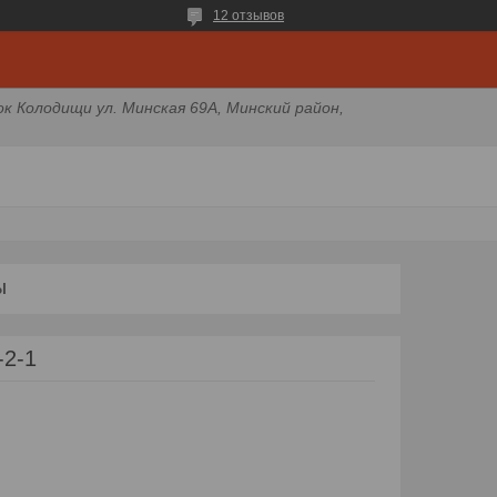
12 отзывов
ок Колодищи ул. Минская 69А, Минский район,
Ы
2-1