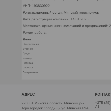
УНП: 193830922
Регистрационный орган: Минский горисполком
Дата регистрации компании: 14.01.2025
Местонахождение книги замечаний и предложений: 22
Режим работы:
День
Понедельник
Вторник
Среда
Четверг
Пятница
Суббота
Воскресенье
+375 (29)
223051 Минская область. Минский р-н ,
А1
Агро городок Колодищи ул. Минская 69А,