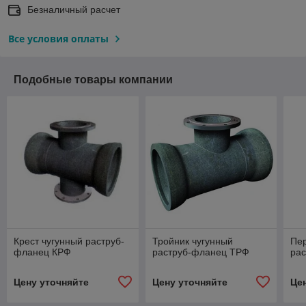
Безналичный расчет
Все условия оплаты
Подобные товары компании
Крест чугунный раструб-
Тройник чугунный
Пер
фланец КРФ
раструб-фланец ТРФ
ра
Цену уточняйте
Цену уточняйте
Це