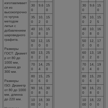
изготавливает
30
9,6
15
30
9,6
15
ся из
0
0
0
0
высокопрочно
го чугуна
35
10,
15
35
10,
15
методом
0
2
0
0
2
5
литья с
40
10,
15
40
10,
16
добавлением
0
8
0
0
8
0
шаровидного
графита.
50
12,
15
50
12,
17
0
0
0
0
0
0
Размеры
60
13,
25
60
13,
18
ГОСТ: Диамет
0
2
0
0
2
0
р от 80 до
1000 мм,
70
14,
25
70
14,
19
длинна до
0
4
0
0
4
0
300 мм.
80
15,
25
80
15,
20
Размеры
0
6
0
0
6
0
ISO: Диаметр
90
16,
30
90
16,
21
от 80 до 1000
0
8
0
0
8
0
мм, длинна
до 220 мм.
10
18,
30
10
18,
22
00
0
0
00
0
0