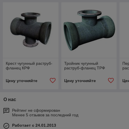
Крест чугунный раструб-
Тройник чугунный
Пер
фланец КРФ
раструб-фланец ТРФ
ра
Цену уточняйте
Цену уточняйте
Це
О нас
Рейтинг не сформирован
Менее 5 отзывов за последний год
Работает с 24.01.2013