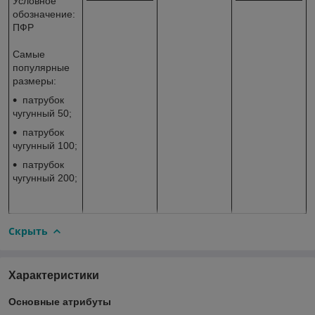
Условное
обозначение:
ПФР
Самые
популярные
размеры:
патрубок
чугунный 50;
патрубок
чугунный 100;
патрубок
чугунный 200;
Скрыть
Характеристики
Основные атрибуты