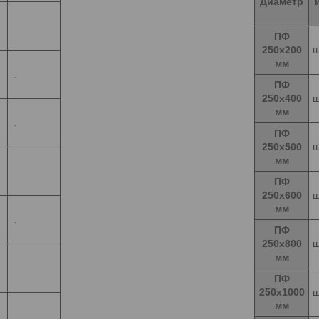
Диаметр
ПФ
250х200
ш
мм
.
ПФ
250х400
ш
мм
.
ПФ
250х500
ш
мм
ПФ
250х600
ш
мм
.
ПФ
250х800
ш
мм
ПФ
250х1000
ш
мм
.