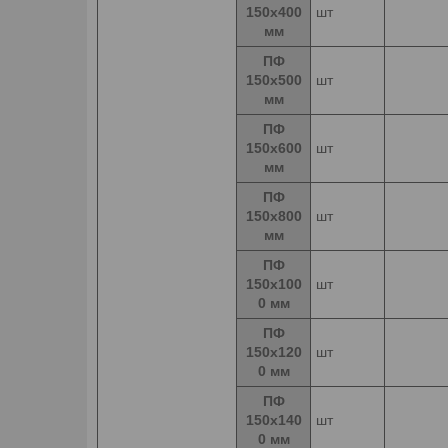
150х400
шт
мм
ПФ
150х500
шт
мм
ПФ
150х600
шт
мм
ПФ
150х800
шт
мм
ПФ
150х100
шт
0 мм
ПФ
150х120
шт
0 мм
ПФ
150х140
шт
0 мм