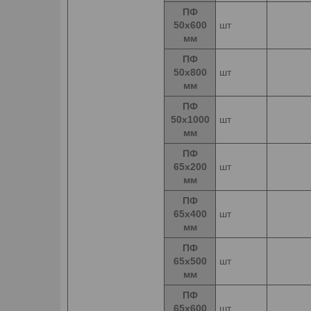
ПФ
50х600
шт
мм
ПФ
50х800
шт
мм
ПФ
50х1000
шт
мм
ПФ
65х200
шт
мм
ПФ
65х400
шт
мм
ПФ
65х500
шт
мм
ПФ
65х600
шт