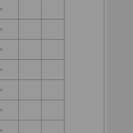
т
.
т
.
т
т
т
т
т