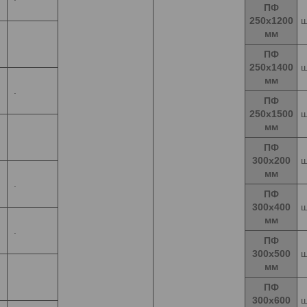
ПФ
250х1200
ш
мм
ПФ
250х1400
ш
мм
.
ПФ
250х1500
ш
мм
ПФ
300х200
ш
мм
.
ПФ
300х400
ш
мм
.
ПФ
300х500
ш
мм
ПФ
300х600
ш