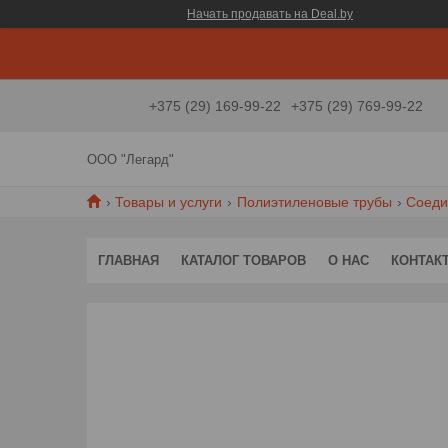
Начать продавать на Deal.by
+375 (29) 169-99-22
+375 (29) 769-99-22
ООО "Легард"
Товары и услуги
Полиэтиленовые трубы
Соеди
ГЛАВНАЯ
КАТАЛОГ ТОВАРОВ
О НАС
КОНТАК