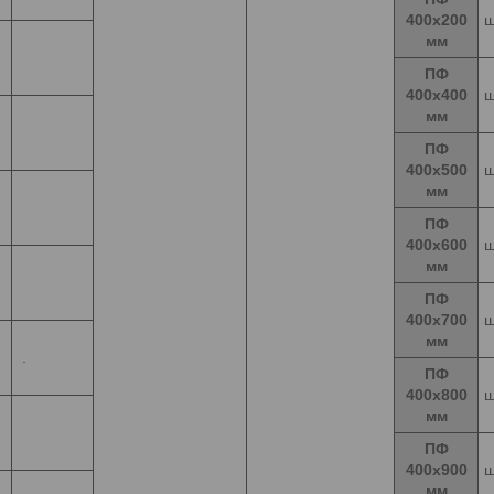
400х200
ш
мм
ПФ
400х400
ш
мм
ПФ
400х500
ш
мм
ПФ
400х600
ш
мм
ПФ
400х700
ш
мм
.
ПФ
400х800
ш
мм
ПФ
400х900
ш
мм