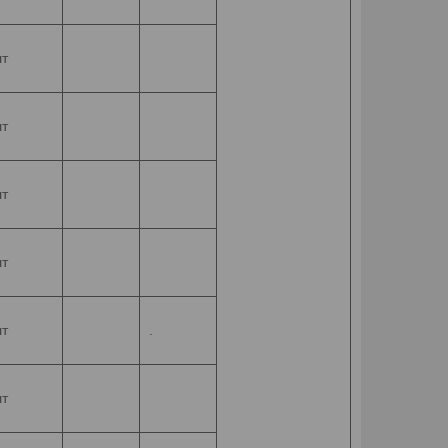
т
т
т
т
т
.
т