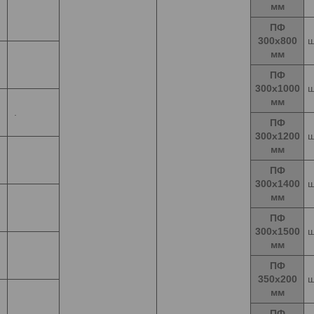
мм
ПФ
300х800
ш
мм
ПФ
300х1000
ш
мм
.
ПФ
300х1200
ш
мм
ПФ
300х1400
ш
мм
ПФ
300х1500
ш
мм
ПФ
350х200
ш
мм
ПФ