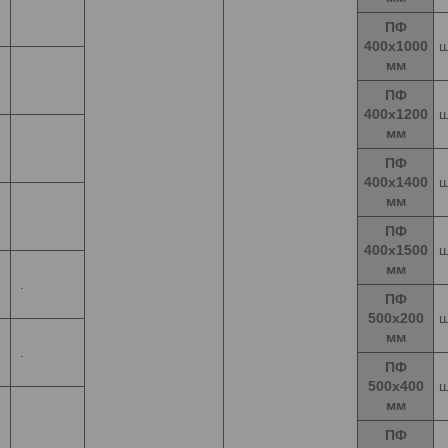
ПФ
400х1000
ш
мм
ПФ
400х1200
ш
мм
ПФ
400х1400
ш
мм
ПФ
400х1500
ш
мм
.
ПФ
500х200
ш
мм
.
ПФ
500х400
ш
мм
ПФ