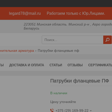
legard78@mail.ru Работаем только с Юр.Лицами.
223051 Минская область. Минский р-н , Агро город
Беларусь
нительная арматура
Патрубки фланцевые пф
ТЫ
ДОСТАВКА И ОПЛАТА
СТАТЬИ
ОТЗЫВЫ
СЕРТИФИКАТ
Патрубки фланцевые ПФ
В наличии
Цену уточняйте
+375 (29) 169-99-22