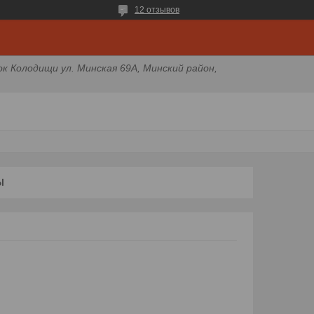
12 отзывов
ок Колодищи ул. Минская 69А, Минский район,
Ы