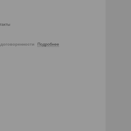
такты
Подробнее
 договоренности