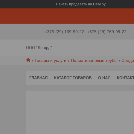
Начать продавать на Deal.by
+375 (29) 169-99-22
+375 (29) 769-99-22
ООО "Легард"
Товары и услуги
Полиэтиленовые трубы
Соеди
ГЛАВНАЯ
КАТАЛОГ ТОВАРОВ
О НАС
КОНТАК