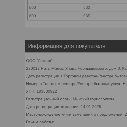
500
532
600
635
Информация для покупателя
ООО "Легард"
220012 РБ. г. Минск, Улица Чернышевского, дом 8, К
Дата регистрации в Торговом реестре/Реестре бытов
Номер в Торговом реестре/Реестре бытовых услуг: Н
УНП: 193830922
Регистрационный орган: Минский горисполком
Дата регистрации компании: 14.01.2025
Местонахождение книги замечаний и предложений: 22
Режим работы: