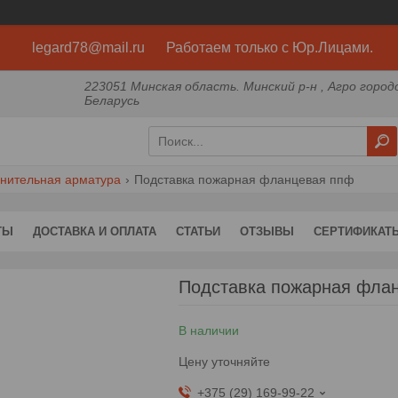
legard78@mail.ru Работаем только с Юр.Лицами.
223051 Минская область. Минский р-н , Агро город
Беларусь
нительная арматура
Подставка пожарная фланцевая ппф
ТЫ
ДОСТАВКА И ОПЛАТА
СТАТЬИ
ОТЗЫВЫ
СЕРТИФИКАТ
Подставка пожарная фла
В наличии
Цену уточняйте
+375 (29) 169-99-22