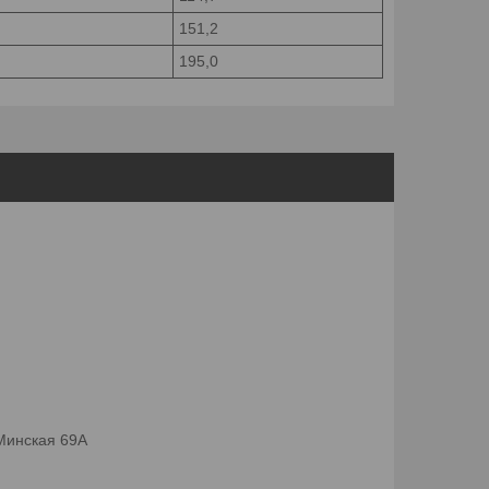
151,2
195,0
 Минская 69А