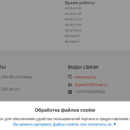
Время работы
08:30-17:00
08:30-17:00
08:30-17:00
08:30-17:00
08:30-16:00
Выходной
Выходной
 169-99-22
Viber
www.pnd.by
legard78@mail.ru
 769-99-22
+375291699922
Обработка файлов cookie
ст
s для обеспечения удобства пользователей портала и предоставления
Вы можете настроить файлы cookies или отключить их.