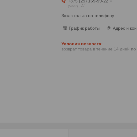
+375 (29) 169-99-22
А1
Viber
Заказ только по телефону
График работы
Адрес и кон
возврат товара в течение 14 дней
по