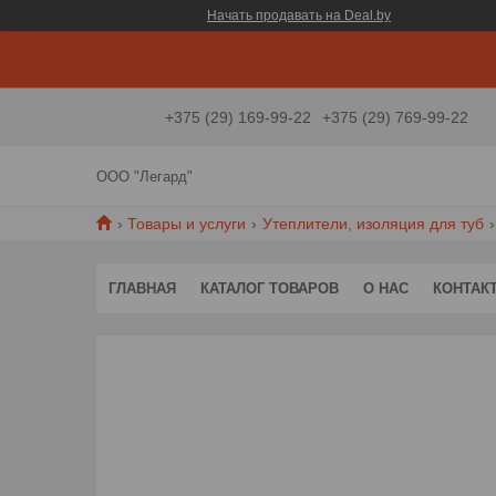
Начать продавать на Deal.by
+375 (29) 169-99-22
+375 (29) 769-99-22
ООО "Легард"
Товары и услуги
Утеплители, изоляция для туб
ГЛАВНАЯ
КАТАЛОГ ТОВАРОВ
О НАС
КОНТАК