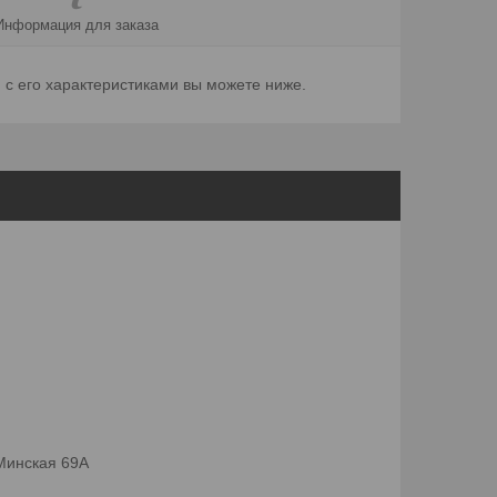
Информация для заказа
с его характеристиками вы можете ниже.
 Минская 69А