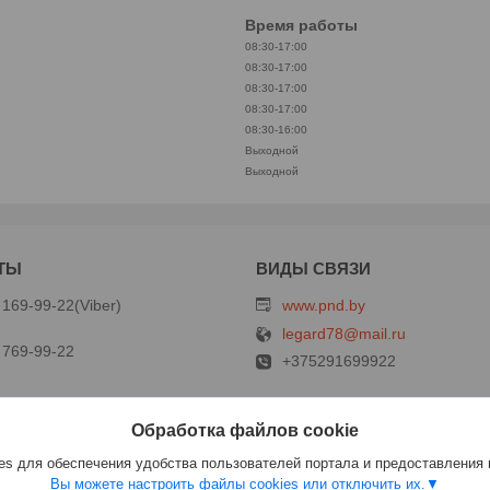
Время работы
08:30-17:00
08:30-17:00
08:30-17:00
08:30-17:00
08:30-16:00
Выходной
Выходной
 169-99-22
Viber
www.pnd.by
legard78@mail.ru
 769-99-22
+375291699922
Обработка файлов cookie
ст
s для обеспечения удобства пользователей портала и предоставления
Вы можете настроить файлы cookies или отключить их.