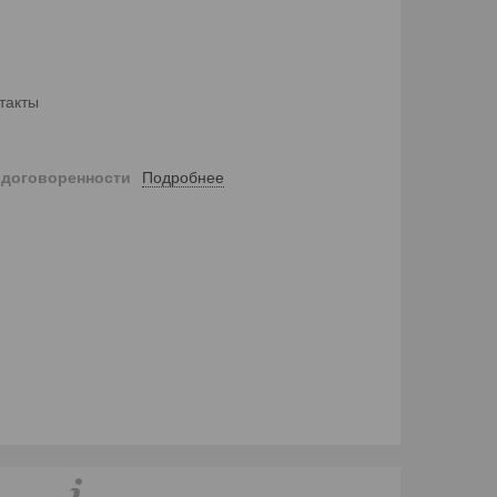
такты
Подробнее
 договоренности