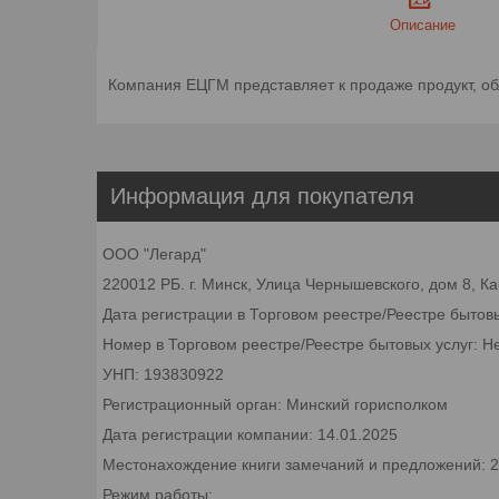
Описание
Компания ЕЦГМ представляет к продаже продукт, о
Информация для покупателя
ООО "Легард"
220012 РБ. г. Минск, Улица Чернышевского, дом 8, К
Дата регистрации в Торговом реестре/Реестре бытов
Номер в Торговом реестре/Реестре бытовых услуг: Н
УНП: 193830922
Регистрационный орган: Минский горисполком
Дата регистрации компании: 14.01.2025
Местонахождение книги замечаний и предложений: 22
Режим работы: