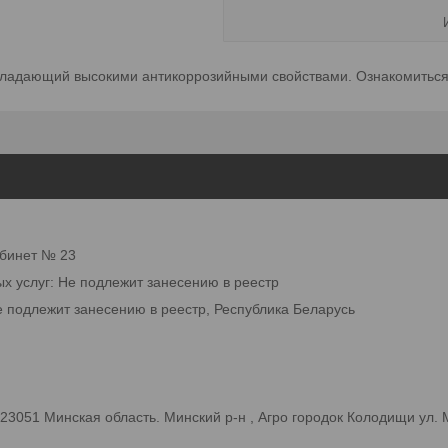
бладающий высокими антикоррозийными свойствами. Ознакомиться 
абинет № 23
ых услуг: Не подлежит занесению в реестр
е подлежит занесению в реестр, Республика Беларусь
3051 Минская область. Минский р-н , Агро городок Колодищи ул.