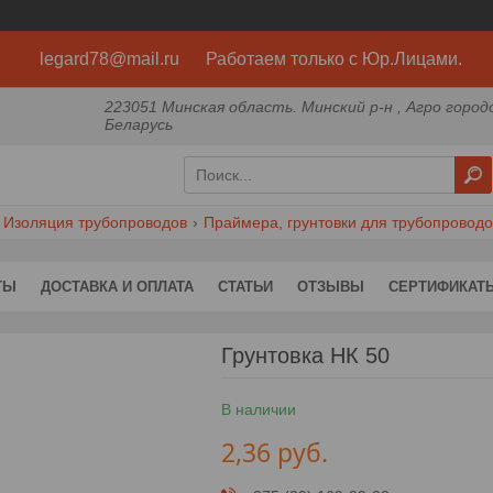
legard78@mail.ru Работаем только с Юр.Лицами.
223051 Минская область. Минский р-н , Агро город
Беларусь
Изоляция трубопроводов
Праймера, грунтовки для трубопроводо
ТЫ
ДОСТАВКА И ОПЛАТА
СТАТЬИ
ОТЗЫВЫ
СЕРТИФИКАТ
Грунтовка НК 50
В наличии
2,36
руб.