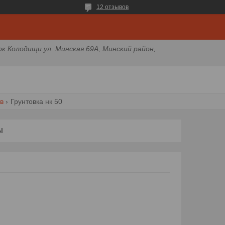
12 отзывов
ок Колодищи ул. Минская 69А, Минский район,
в
Грунтовка нк 50
Ы