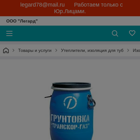
legard78@mail.ru Работаем только с
Юр.Лицами.
ООО "Легард"
Товары и услуги
Утеплители, изоляция для туб
Изо