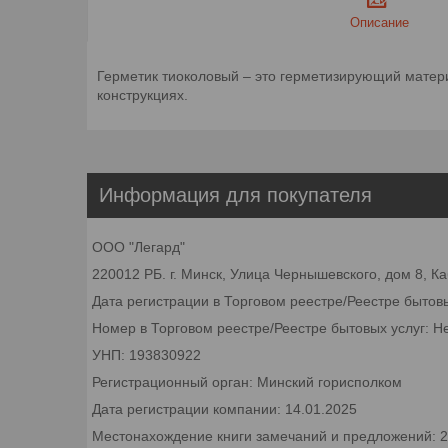
Описание
Герметик тиоколовый – это герметизирующий матери
конструкциях.
Информация для покупателя
ООО "Легард"
220012 РБ. г. Минск, Улица Чернышевского, дом 8, К
Дата регистрации в Торговом реестре/Реестре бытов
Номер в Торговом реестре/Реестре бытовых услуг: Н
УНП: 193830922
Регистрационный орган: Минский горисполком
Дата регистрации компании: 14.01.2025
Местонахождение книги замечаний и предложений: 22