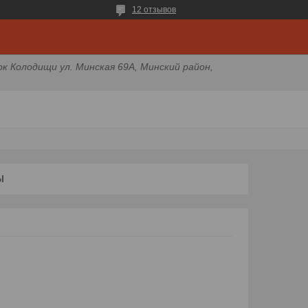
12 отзывов
ок Колодищи ул. Минская 69А, Минский район,
Ы