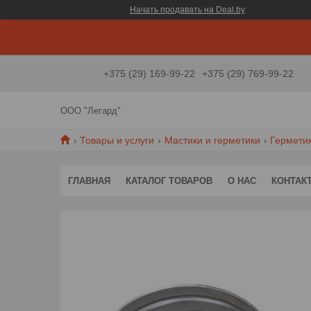
Начать продавать на Deal.by
+375 (29) 169-99-22
+375 (29) 769-99-22
ООО "Легард"
Товары и услуги
Мастики и герметики
Герметик
ГЛАВНАЯ
КАТАЛОГ ТОВАРОВ
О НАС
КОНТАК