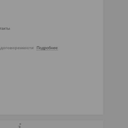
такты
Подробнее
 договоренности