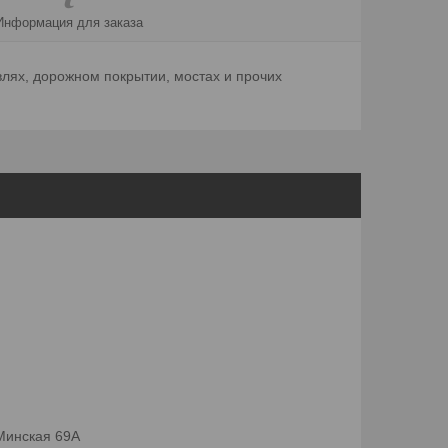
Информация для заказа
влях, дорожном покрытии, мостах и прочих
 Минская 69А