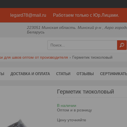
legard78@mail.ru Работаем только с Юр.Лицами.
223051 Минская область. Минский р-н , Агро город
Беларусь
и для швов оптом от производителя
Герметик тиоколовый
ТЫ
ДОСТАВКА И ОПЛАТА
СТАТЬИ
ОТЗЫВЫ
СЕРТИФИКАТ
Герметик тиоколовый
В наличии
Оптом и в розницу
Цену уточняйте