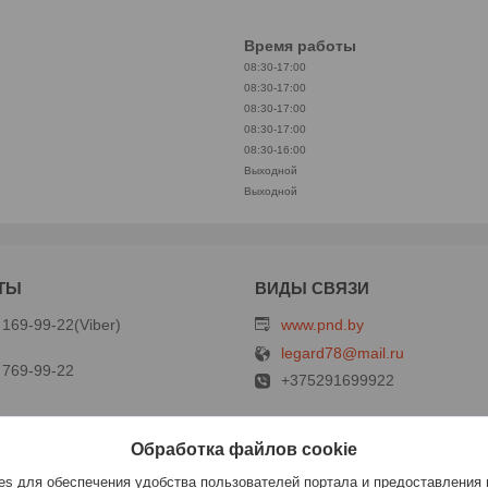
Время работы
08:30-17:00
08:30-17:00
08:30-17:00
08:30-17:00
08:30-16:00
Выходной
Выходной
 169-99-22
Viber
www.pnd.by
legard78@mail.ru
 769-99-22
+375291699922
Обработка файлов cookie
ст
s для обеспечения удобства пользователей портала и предоставления