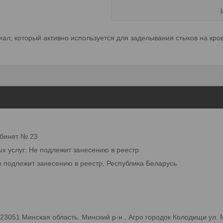
ал, который активно используется для заделывания стыков на кро
абинет № 23
ых услуг: Не подлежит занесению в реестр
е подлежит занесению в реестр, Республика Беларусь
3051 Минская область. Минский р-н , Агро городок Колодищи ул.