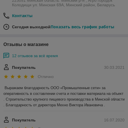
223051 Минская область. Минский р-н , Агро городок
Колодищи ул. Минская 69А, Минский район, Беларусь
Контакты
Показать весь график работы
Сегодня выходной
Отзывы о магазине
12 отзывов за всё время
Покупатель
30.03.2021
Отлично
Выражаем благодарность ООО «Промышленные сети» за 
оперативность в составлении счета и поставки материала на объект 
. Строительство крупного пищевого производства в Минской области 
. Благодарность от директора Мехно Виктора Ивановича . 
Покупатель
16.07.2020