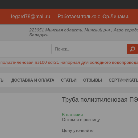
legard78@mail.ru Работаем только с Юр.Лицами.
223051 Минская область. Минский р-н , Агро город
Беларусь
 полиэтиленовая пэ100 sdr21 напорная для холодного водопровод
ТЫ
ДОСТАВКА И ОПЛАТА
СТАТЬИ
ОТЗЫВЫ
СЕРТИФИКАТ
Труба полиэтиленовая ПЭ
В наличии
Оптом и в розницу
Цену уточняйте