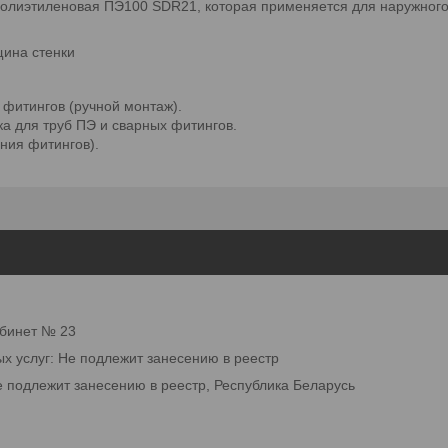
полиэтиленовая ПЭ100 SDR21, которая применяется для наружного
 фитингов (ручной монтаж).
а для труб ПЭ и сварных фитингов.
ания фитингов).
абинет № 23
ых услуг: Не подлежит занесению в реестр
е подлежит занесению в реестр, Республика Беларусь