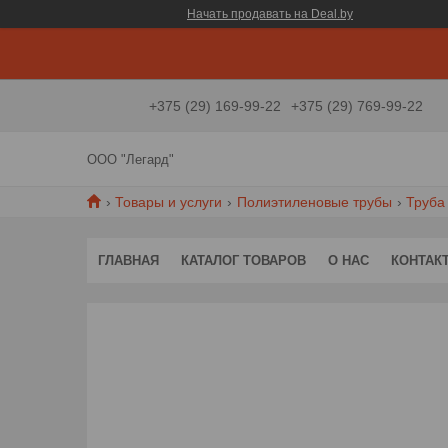
Начать продавать на Deal.by
+375 (29) 169-99-22
+375 (29) 769-99-22
ООО "Легард"
Товары и услуги
Полиэтиленовые трубы
Труба
ГЛАВНАЯ
КАТАЛОГ ТОВАРОВ
О НАС
КОНТАК