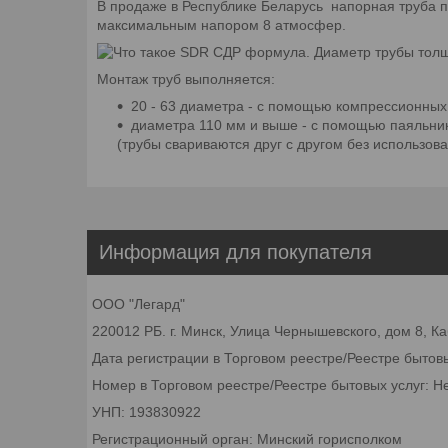
В продаже в Республике Беларусь напорная труба 
максимальным напором 8 атмосфер.
Монтаж труб выполняется:
20 - 63 диаметра - с помощью компрессионных
диаметра 110 мм и выше - с помощью паяльник
(трубы свариваются друг с другом без использов
Информация для покупателя
ООО "Легард"
220012 РБ. г. Минск, Улица Чернышевского, дом 8, К
Дата регистрации в Торговом реестре/Реестре бытов
Номер в Торговом реестре/Реестре бытовых услуг: Н
УНП: 193830922
Регистрационный орган: Минский горисполком