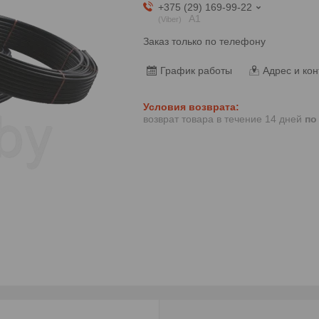
+375 (29) 169-99-22
А1
Viber
Заказ только по телефону
График работы
Адрес и кон
возврат товара в течение 14 дней
по