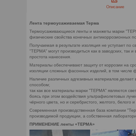
Описание
Лента термоусаживаемая Терма
Термоусаживающиеся ленты и манжеты марки "ТЕРМА
физические свойства конечных антикоррозионных по
Получаемая в результате изоляция не уступает по 
"ТЕРМА" могут производиться как в заводских, так и
простота нанесения.
Материалы обеспечивают защиту от коррозии на сро
изоляции сложных фасонных изделий, в том числе ф
Наличие различных адгезивных материалов делает в
способом;
так как все материалы марки "ТЕРМА" являются св
боясь при этом воздействия ультрафиолетовых лучей
чёрного цвета, но и серебристого, желтого, белого и 
Современная производственная база компании "Терм
производимой продукции, а собственная лаборатори
ПРИМЕНЕНИЕ ленты «ТЕРМА»