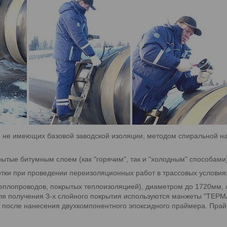
, не имеющих базовой заводской изоляции, методом спиральной нам
ытые битумным слоем (как "горячим", так и "холодным" способами)
ки при проведении переизоляционных работ в трассовых условиях (
 теплопроводов, покрытых теплоизоляцией), диаметром до 1720мм,
ля получения 3-х слойного покрытия используются манжеты "ТЕР
 после нанесения двухкомпонентного эпоксидного праймера. Прайм