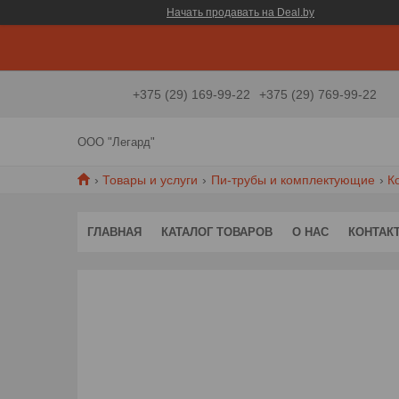
Начать продавать на Deal.by
+375 (29) 169-99-22
+375 (29) 769-99-22
ООО "Легард"
Товары и услуги
Пи-трубы и комплектующие
К
ГЛАВНАЯ
КАТАЛОГ ТОВАРОВ
О НАС
КОНТАК