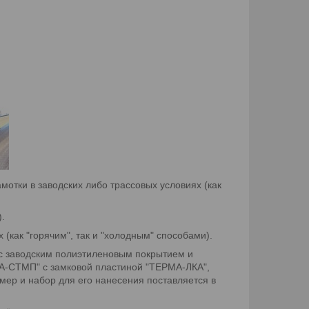
отки в заводских либо трассовых условиях (как
.
как "горячим", так и "холодным" способами).
 с заводским полиэтиленовым покрытием и
МА-СТМП" с замковой пластиной "ТЕРМА-ЛКА",
ер и набор для его нанесения поставляется в