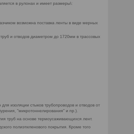
ляется в рулонах и имеет размеры\:
казчиком возможна поставка ленты в виде мерных
труб и отводов диаметром до 1720мм в трассовых
для изоляции стыков трубопроводов и отводов от
урения, "микротоннелирования" и пр.).
тия труб на основе термоусаживающихся лент.
ского полиэтиленового покрытия. Кроме того