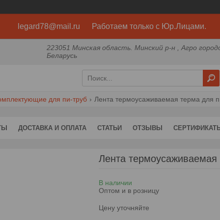
legard78@mail.ru Работаем только с Юр.Лицами.
223051 Минская область. Минский р-н , Агро город
Беларусь
омплектующие для пи-труб
Лента термоусаживаемая терма для п
ТЫ
ДОСТАВКА И ОПЛАТА
СТАТЬИ
ОТЗЫВЫ
СЕРТИФИКАТ
Лента термоусаживаемая 
В наличии
Оптом и в розницу
Цену уточняйте