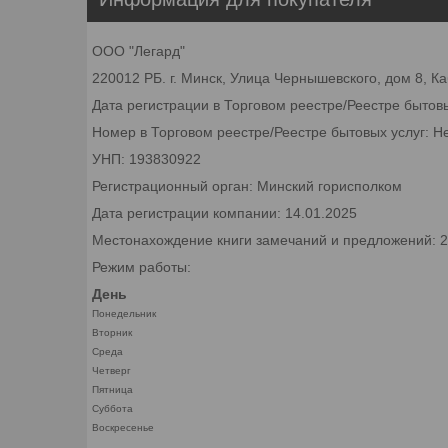
ООО "Легард"
220012 РБ. г. Минск, Улица Чернышевского, дом 8, К
Дата регистрации в Торговом реестре/Реестре бытов
Номер в Торговом реестре/Реестре бытовых услуг: Н
УНП: 193830922
Регистрационный орган: Минский горисполком
Дата регистрации компании: 14.01.2025
Местонахождение книги замечаний и предложений: 22
Режим работы:
День
Понедельник
Вторник
Среда
Четверг
Пятница
Суббота
Воскресенье