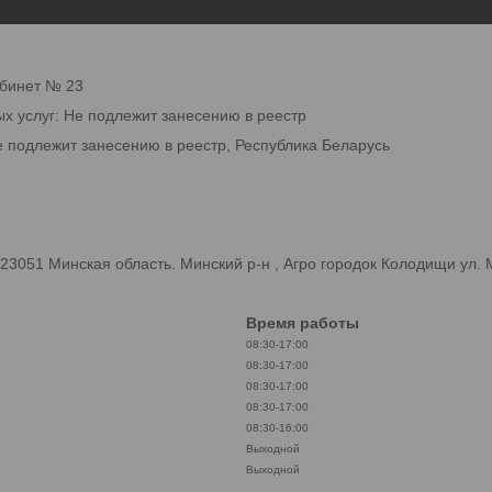
абинет № 23
ых услуг: Не подлежит занесению в реестр
е подлежит занесению в реестр, Республика Беларусь
3051 Минская область. Минский р-н , Агро городок Колодищи ул.
Время работы
08:30-17:00
08:30-17:00
08:30-17:00
08:30-17:00
08:30-16:00
Выходной
Выходной