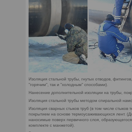
Изоляция стальной трубы, гнутых отводов, фитингов
"горячим", так и "холодным" способами).
Нанесение дополнительной изоляции на трубы, покр
Изоляция стальной трубы методом спиральной намот
Изоляция сварных стыков труб (в том числе стыков
покрытием на основе термоусаживающихся лент. (Д
наносимые поверх первичного слоя, образующегося
комплекте с манжетой).