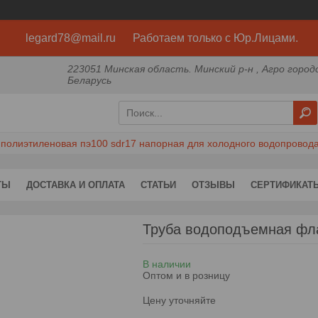
legard78@mail.ru Работаем только с Юр.Лицами.
223051 Минская область. Минский р-н , Агро город
Беларусь
 полиэтиленовая пэ100 sdr17 напорная для холодного водопровод
ТЫ
ДОСТАВКА И ОПЛАТА
СТАТЬИ
ОТЗЫВЫ
СЕРТИФИКАТ
Труба водоподъемная фл
В наличии
Оптом и в розницу
Цену уточняйте