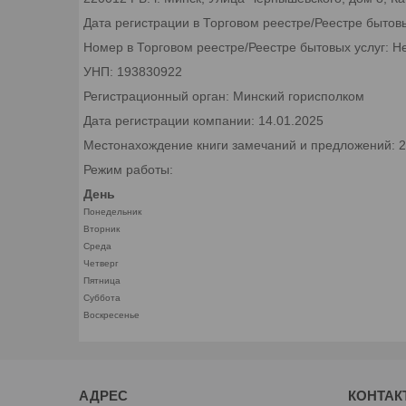
Дата регистрации в Торговом реестре/Реестре бытов
Номер в Торговом реестре/Реестре бытовых услуг: Н
УНП: 193830922
Регистрационный орган: Минский горисполком
Дата регистрации компании: 14.01.2025
Местонахождение книги замечаний и предложений: 22
Режим работы:
День
Понедельник
Вторник
Среда
Четверг
Пятница
Суббота
Воскресенье