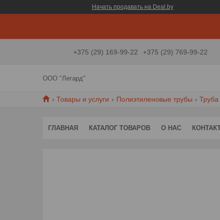
Начать продавать на Deal.by
+375 (29) 169-99-22
+375 (29) 769-99-22
ООО "Легард"
Товары и услуги
Полиэтиленовые трубы
Труба
ГЛАВНАЯ
КАТАЛОГ ТОВАРОВ
О НАС
КОНТАК