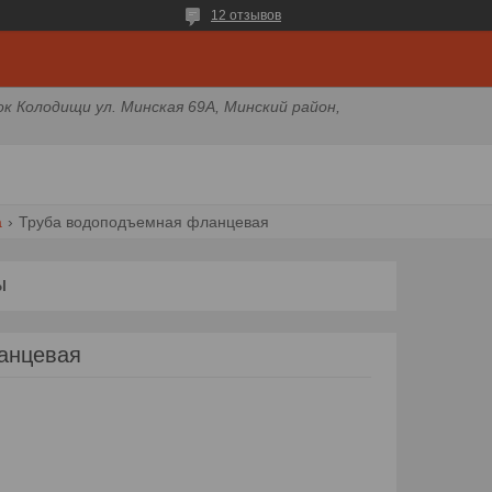
12 отзывов
ок Колодищи ул. Минская 69А, Минский район,
а
Труба водоподъемная фланцевая
Ы
анцевая