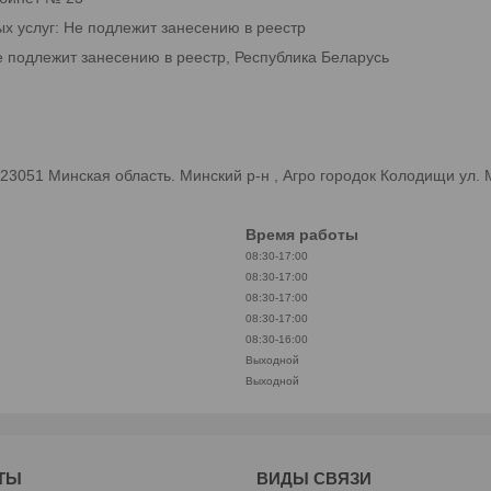
ых услуг: Не подлежит занесению в реестр
е подлежит занесению в реестр, Республика Беларусь
3051 Минская область. Минский р-н , Агро городок Колодищи ул.
Время работы
08:30-17:00
08:30-17:00
08:30-17:00
08:30-17:00
08:30-16:00
Выходной
Выходной